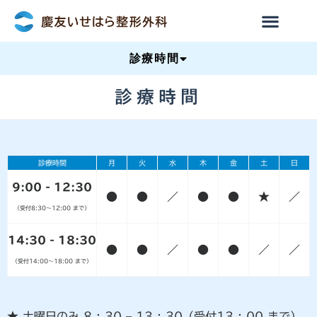
診療時間
診療時間
診療時間
月
火
水
木
金
土
日
9:00 - 12:30
●
●
／
●
●
★
／
（受付8:30〜12:00 まで）
14:30 - 18:30
●
●
／
●
●
／
／
（受付14:00〜18:00 まで）
★ 土曜日のみ 8 : 30 – 13 : 30（受付13 : 00 まで）